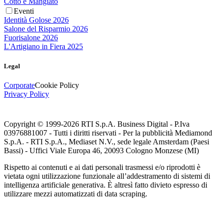
Cotto e Mangiato
Eventi
Identità Golose 2026
Salone del Risparmio 2026
Fuorisalone 2026
L'Artigiano in Fiera 2025
Legal
Corporate
Cookie Policy
Privacy Policy
Copyright © 1999-
2026
RTI S.p.A. Business Digital - P.Iva
03976881007 - Tutti i diritti riservati - Per la pubblicità Mediamond
S.p.A. - RTI S.p.A., Mediaset N.V., sede legale Amsterdam (Paesi
Bassi) - Uffici Viale Europa 46, 20093 Cologno Monzese (MI)
Rispetto ai contenuti e ai dati personali trasmessi e/o riprodotti è
vietata ogni utilizzazione funzionale all’addestramento di sistemi di
intelligenza artificiale generativa. È altresì fatto divieto espresso di
utilizzare mezzi automatizzati di data scraping.