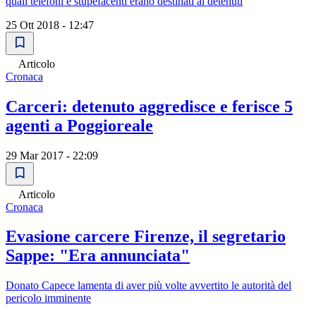
quali telefoni e stupefacenti erano destinati ai detenuti
25 Ott 2018 - 12:47
Articolo
Cronaca
Carceri: detenuto aggredisce e ferisce 5
agenti a Poggioreale
29 Mar 2017 - 22:09
Articolo
Cronaca
Evasione carcere Firenze, il segretario
Sappe: "Era annunciata"
Donato Capece lamenta di aver più volte avvertito le autorità del
pericolo imminente