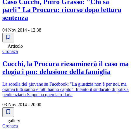
Caso Cucchi, Piero Grasso: "Chi sa
parli" La Procura: ricorso dopo lettura
sentenza
04 Nov 2014 - 12:38
Articolo
Cronaca
Cucchi, la Procura riesaminerà il caso ma
elogia i pm: delusione della famiglia
La sorella del giovane su Facebook: "La giustizia non è per noi, ma
oramai tutti sanno e tutti hanno capito". Intanto il sindacato di polizia
penitenziaria Sappe ha querelato Ilaria
03 Nov 2014 - 20:00
gallery
Cronaca