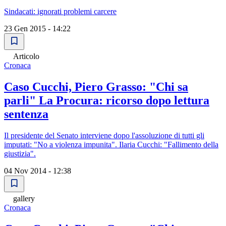
Sindacati: ignorati problemi carcere
23 Gen 2015 - 14:22
Articolo
Cronaca
Caso Cucchi, Piero Grasso: "Chi sa
parli" La Procura: ricorso dopo lettura
sentenza
Il presidente del Senato interviene dopo l'assoluzione di tutti gli
imputati: "No a violenza impunita". Ilaria Cucchi: "Fallimento della
giustizia".
04 Nov 2014 - 12:38
gallery
Cronaca