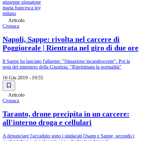
giuseppe pignatone
maria francesca loy
milano
Articolo
Cronaca
Napoli, Sappe: rivolta nel carcere di
Poggioreale | Rientrata nel giro di due ore
Il Sappe ha lanciato l'allarme: "Situazione incandescente". Poi la
nota del ministero della Giustizia: "Ripristinata la normalità"
16 Giu 2019 - 19:55
Articolo
Cronaca
Taranto, drone precipita in un carcere:
all'interno droga e cellulari
A denunciare l'accaduto sono i sindacati Osapp e Sappe, secondo i