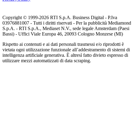
Copyright © 1999-
2026
RTI S.p.A. Business Digital - P.Iva
03976881007 - Tutti i diritti riservati - Per la pubblicità Mediamond
S.p.A. - RTI S.p.A., Mediaset N.V., sede legale Amsterdam (Paesi
Bassi) - Uffici Viale Europa 46, 20093 Cologno Monzese (MI)
Rispetto ai contenuti e ai dati personali trasmessi e/o riprodotti è
vietata ogni utilizzazione funzionale all’addestramento di sistemi di
intelligenza artificiale generativa. È altresì fatto divieto espresso di
utilizzare mezzi automatizzati di data scraping.