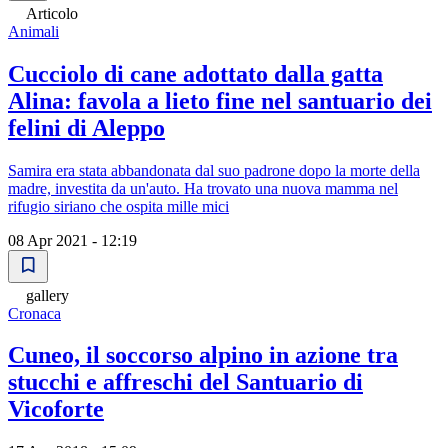
Articolo
Animali
Cucciolo di cane adottato dalla gatta
Alina: favola a lieto fine nel santuario dei
felini di Aleppo
Samira era stata abbandonata dal suo padrone dopo la morte della
madre, investita da un'auto. Ha trovato una nuova mamma nel
rifugio siriano che ospita mille mici
08 Apr 2021 - 12:19
gallery
Cronaca
Cuneo, il soccorso alpino in azione tra
stucchi e affreschi del Santuario di
Vicoforte