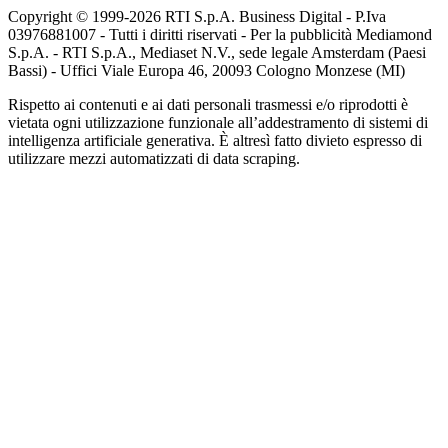
Copyright © 1999-
2026
RTI S.p.A. Business Digital - P.Iva
03976881007 - Tutti i diritti riservati - Per la pubblicità Mediamond
S.p.A. - RTI S.p.A., Mediaset N.V., sede legale Amsterdam (Paesi
Bassi) - Uffici Viale Europa 46, 20093 Cologno Monzese (MI)
Rispetto ai contenuti e ai dati personali trasmessi e/o riprodotti è
vietata ogni utilizzazione funzionale all’addestramento di sistemi di
intelligenza artificiale generativa. È altresì fatto divieto espresso di
utilizzare mezzi automatizzati di data scraping.