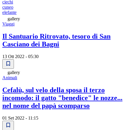
ciechi
cuneo
elefante
gallery
Viaggi
Il Santuario Ritrovato, tesoro di San
Casciano dei Bagni
13 Ott 2022 - 05:30
gallery
Animali
Cefalù, sul velo della sposa il terzo
incomodo: il gatto "benedice" le nozze...
nel nome del papà scomparso
01 Set 2022 - 11:15