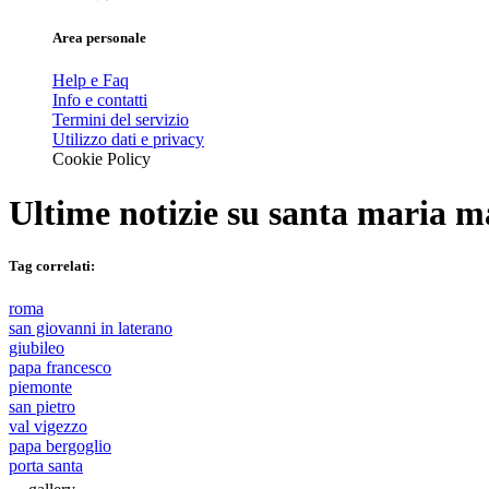
Area personale
Help e Faq
Info e contatti
Termini del servizio
Utilizzo dati e privacy
Cookie Policy
Ultime notizie su
santa maria m
Tag correlati:
roma
san giovanni in laterano
giubileo
papa francesco
piemonte
san pietro
val vigezzo
papa bergoglio
porta santa