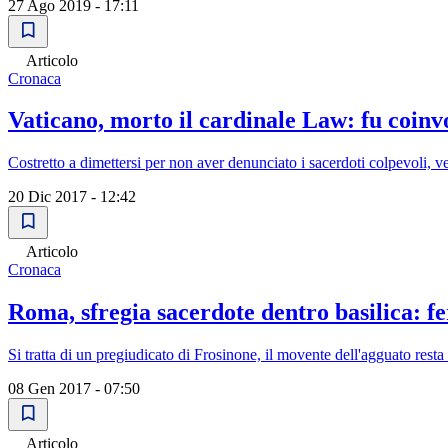
27 Ago 2019 - 17:11
Articolo
Cronaca
Vaticano, morto il cardinale Law: fu coinvo
Costretto a dimettersi per non aver denunciato i sacerdoti colpevoli, v
20 Dic 2017 - 12:42
Articolo
Cronaca
Roma, sfregia sacerdote dentro basilica: f
Si tratta di un pregiudicato di Frosinone, il movente dell'agguato resta 
08 Gen 2017 - 07:50
Articolo