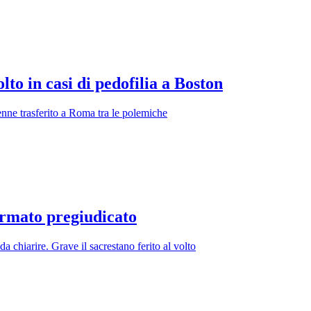
lto in casi di pedofilia a Boston
enne trasferito a Roma tra le polemiche
ermato pregiudicato
da chiarire. Grave il sacrestano ferito al volto