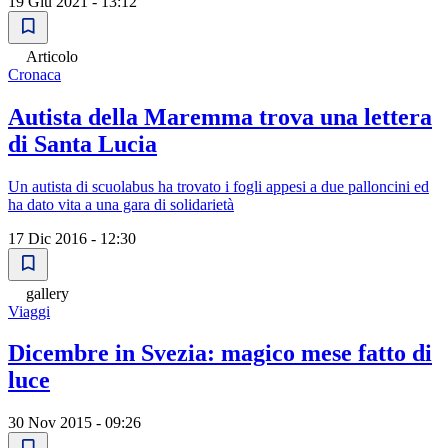
19 Giu 2021 - 13:12
Articolo
Cronaca
Autista della Maremma trova una lettera
di Santa Lucia
Un autista di scuolabus ha trovato i fogli appesi a due palloncini ed
ha dato vita a una gara di solidarietà
17 Dic 2016 - 12:30
gallery
Viaggi
Dicembre in Svezia: magico mese fatto di
luce
30 Nov 2015 - 09:26