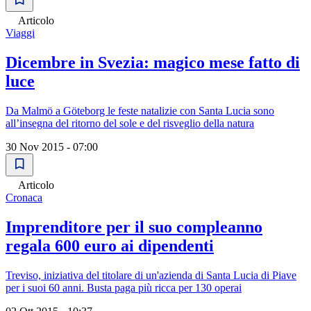
Articolo
Viaggi
Dicembre in Svezia: magico mese fatto di
luce
Da Malmö a Göteborg le feste natalizie con Santa Lucia sono
all’insegna del ritorno del sole e del risveglio della natura
30 Nov 2015 - 07:00
Articolo
Cronaca
Imprenditore per il suo compleanno
regala 600 euro ai dipendenti
Treviso, iniziativa del titolare di un'azienda di Santa Lucia di Piave
per i suoi 60 anni. Busta paga più ricca per 130 operai