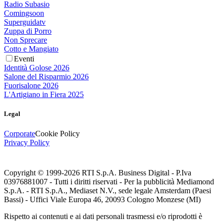
Radio Subasio
Comingsoon
Superguidatv
Zuppa di Porro
Non Sprecare
Cotto e Mangiato
Eventi
Identità Golose 2026
Salone del Risparmio 2026
Fuorisalone 2026
L'Artigiano in Fiera 2025
Legal
Corporate
Cookie Policy
Privacy Policy
Copyright © 1999-
2026
RTI S.p.A. Business Digital - P.Iva
03976881007 - Tutti i diritti riservati - Per la pubblicità Mediamond
S.p.A. - RTI S.p.A., Mediaset N.V., sede legale Amsterdam (Paesi
Bassi) - Uffici Viale Europa 46, 20093 Cologno Monzese (MI)
Rispetto ai contenuti e ai dati personali trasmessi e/o riprodotti è