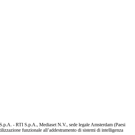
d S.p.A. - RTI S.p.A., Mediaset N.V., sede legale Amsterdam (Paesi
utilizzazione funzionale all’addestramento di sistemi di intelligenza