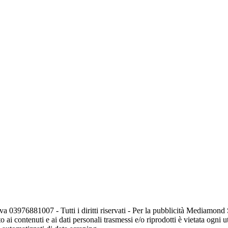
va 03976881007 - Tutti i diritti riservati - Per la pubblicità Mediamon
o ai contenuti e ai dati personali trasmessi e/o riprodotti è vietata ogni 