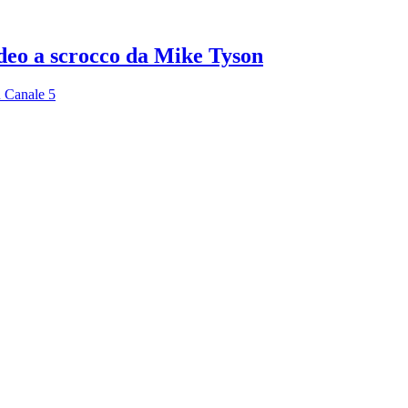
edeo a scrocco da Mike Tyson
u Canale 5