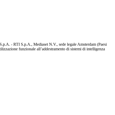
d S.p.A. - RTI S.p.A., Mediaset N.V., sede legale Amsterdam (Paesi
utilizzazione funzionale all’addestramento di sistemi di intelligenza