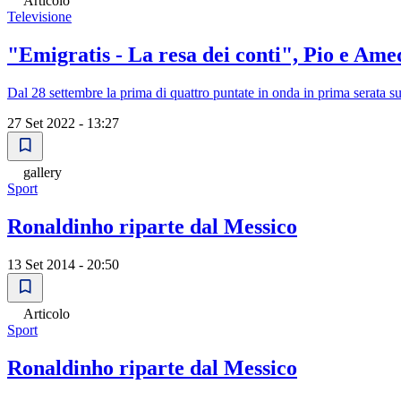
Articolo
Televisione
"Emigratis - La resa dei conti", Pio e Am
Dal 28 settembre la prima di quattro puntate in onda in prima serata s
27 Set 2022 - 13:27
gallery
Sport
Ronaldinho riparte dal Messico
13 Set 2014 - 20:50
Articolo
Sport
Ronaldinho riparte dal Messico