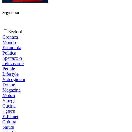
Seguici su
Sezioni
Cronaca
Mondo
Economia
Politica
Spettacolo
Televisione
People
Lifestyle
Videogiochi
Donne
Magazine
Motori
Viaggi
Cucina
Tgtech
E-Planet
Cultura
Salute