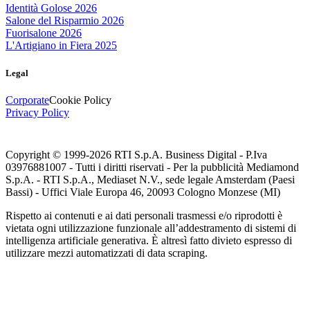
Identità Golose 2026
Salone del Risparmio 2026
Fuorisalone 2026
L'Artigiano in Fiera 2025
Legal
Corporate
Cookie Policy
Privacy Policy
Copyright © 1999-
2026
RTI S.p.A. Business Digital - P.Iva
03976881007 - Tutti i diritti riservati - Per la pubblicità Mediamond
S.p.A. - RTI S.p.A., Mediaset N.V., sede legale Amsterdam (Paesi
Bassi) - Uffici Viale Europa 46, 20093 Cologno Monzese (MI)
Rispetto ai contenuti e ai dati personali trasmessi e/o riprodotti è
vietata ogni utilizzazione funzionale all’addestramento di sistemi di
intelligenza artificiale generativa. È altresì fatto divieto espresso di
utilizzare mezzi automatizzati di data scraping.