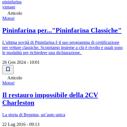
pininfarina
vintage
Articolo
Motori
Pininfarina per..."Pininfarina Classiche"
L'ultima novità di Pininfarina è il suo programma di certificazione
per vetture classiche. Scopriamo insieme a chi è rivolto e quali sono
le modalità per richiedere una dichiarazione.
26 Gen 2024 - 10:01
Articolo
Motori
Il restauro impossibile della 2CV
Charleston
La storia di Beppina, unʼauto unica
22 Lug 2016 - 09:13