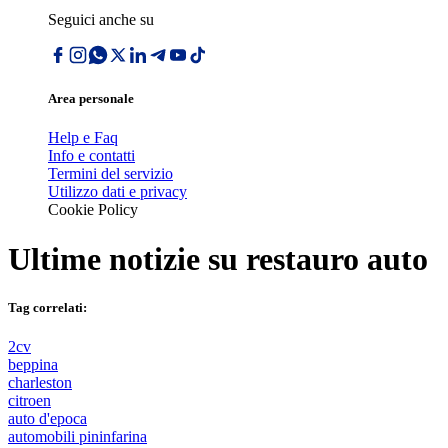
Seguici anche su
Area personale
Help e Faq
Info e contatti
Termini del servizio
Utilizzo dati e privacy
Cookie Policy
Ultime notizie su
restauro auto
Tag correlati:
2cv
beppina
charleston
citroen
auto d'epoca
automobili pininfarina