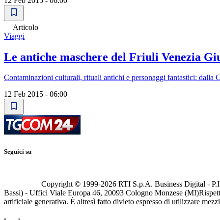
12 Feb 2015 - 06:00
Articolo
Viaggi
Le antiche maschere del Friuli Venezia Gi
Contaminazioni culturali, rituali antichi e personaggi fantastici: dalla
12 Feb 2015 - 06:00
Seguici su
Copyright © 1999-
2026
RTI S.p.A. Business Digital - P.I
Bassi) - Uffici Viale Europa 46, 20093 Cologno Monzese (MI)
Rispett
artificiale generativa. È altresì fatto divieto espresso di utilizzare mez