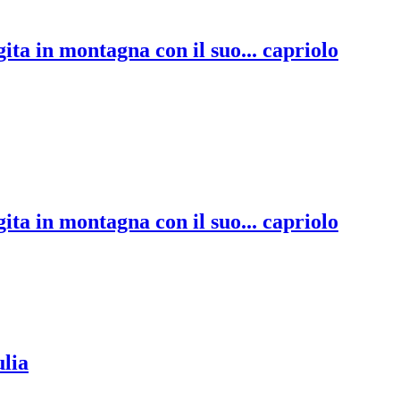
gita in montagna con il suo... capriolo
gita in montagna con il suo... capriolo
ulia