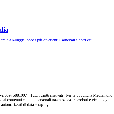
ulia
 Carnia a Muggia, ecco i più divertenti Carnevali a nord est
va 03976881007 - Tutti i diritti riservati - Per la pubblicità Mediamon
o ai contenuti e ai dati personali trasmessi e/o riprodotti è vietata ogni 
zi automatizzati di data scraping.