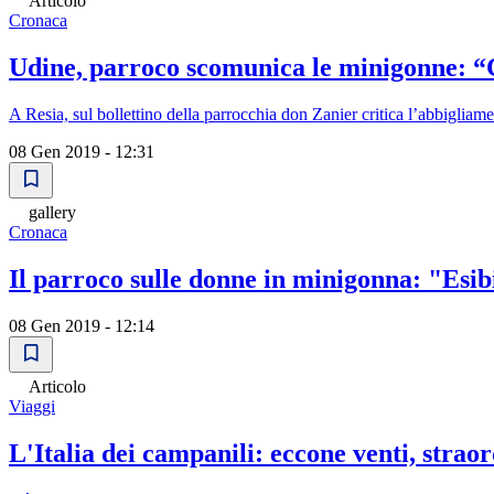
Articolo
Cronaca
Udine, parroco scomunica le minigonne: “C
A Resia, sul bollettino della parrocchia don Zanier critica l’abbigliam
08 Gen 2019 - 12:31
gallery
Cronaca
Il parroco sulle donne in minigonna: "Esib
08 Gen 2019 - 12:14
Articolo
Viaggi
L'Italia dei campanili: eccone venti, strao