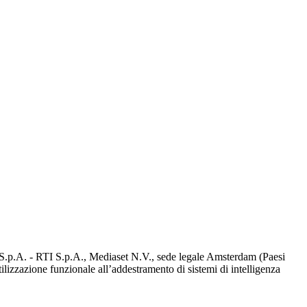
d S.p.A. - RTI S.p.A., Mediaset N.V., sede legale Amsterdam (Paesi
utilizzazione funzionale all’addestramento di sistemi di intelligenza