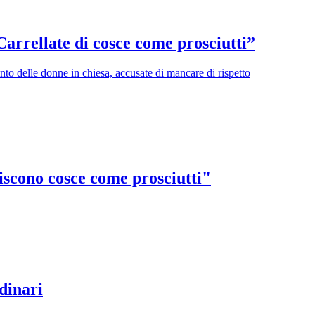
arrellate di cosce come prosciutti”
ento delle donne in chiesa, accusate di mancare di rispetto
iscono cosce come prosciutti"
rdinari