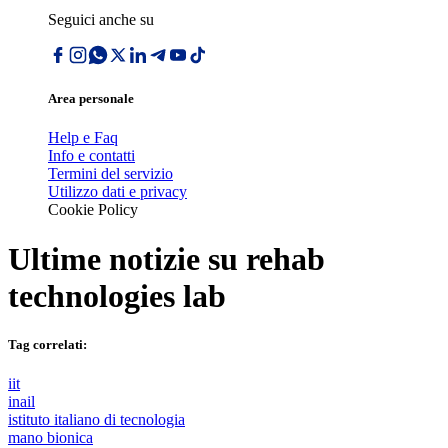
Seguici anche su
Area personale
Help e Faq
Info e contatti
Termini del servizio
Utilizzo dati e privacy
Cookie Policy
Ultime notizie su
rehab
technologies lab
Tag correlati:
iit
inail
istituto italiano di tecnologia
mano bionica