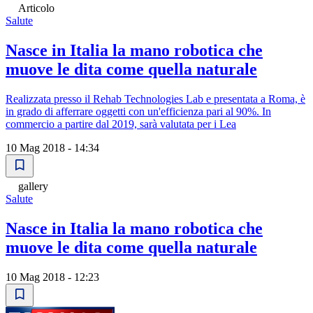
Articolo
Salute
Nasce in Italia la mano robotica che
muove le dita come quella naturale
Realizzata presso il Rehab Technologies Lab e presentata a Roma, è
in grado di afferrare oggetti con un'efficienza pari al 90%. In
commercio a partire dal 2019, sarà valutata per i Lea
10 Mag 2018 - 14:34
gallery
Salute
Nasce in Italia la mano robotica che
muove le dita come quella naturale
10 Mag 2018 - 12:23