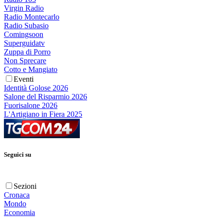
Virgin Radio
Radio Montecarlo
Radio Subasio
Comingsoon
Superguidatv
Zuppa di Porro
Non Sprecare
Cotto e Mangiato
Eventi
Identità Golose 2026
Salone del Risparmio 2026
Fuorisalone 2026
L'Artigiano in Fiera 2025
Seguici su
Sezioni
Cronaca
Mondo
Economia