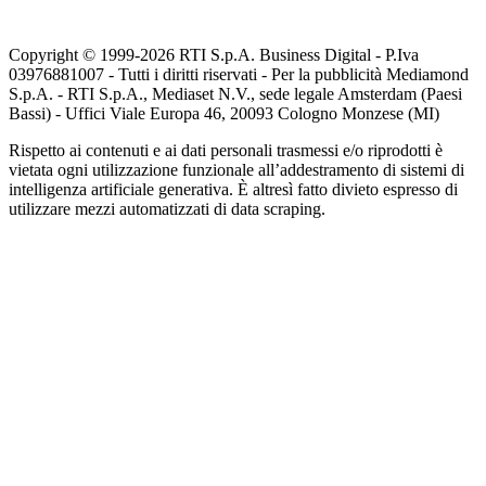
Copyright © 1999-
2026
RTI S.p.A. Business Digital - P.Iva
03976881007 - Tutti i diritti riservati - Per la pubblicità Mediamond
S.p.A. - RTI S.p.A., Mediaset N.V., sede legale Amsterdam (Paesi
Bassi) - Uffici Viale Europa 46, 20093 Cologno Monzese (MI)
Rispetto ai contenuti e ai dati personali trasmessi e/o riprodotti è
vietata ogni utilizzazione funzionale all’addestramento di sistemi di
intelligenza artificiale generativa. È altresì fatto divieto espresso di
utilizzare mezzi automatizzati di data scraping.