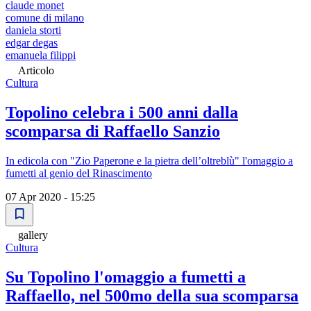
claude monet
comune di milano
daniela storti
edgar degas
emanuela filippi
Articolo
Cultura
Topolino celebra i 500 anni dalla
scomparsa di Raffaello Sanzio
In edicola con "Zio Paperone e la pietra dell’oltreblù" l'omaggio a
fumetti al genio del Rinascimento
07 Apr 2020 - 15:25
gallery
Cultura
Su Topolino l'omaggio a fumetti a
Raffaello, nel 500mo della sua scomparsa