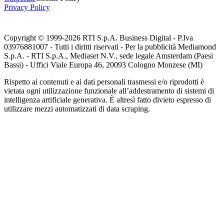
Privacy Policy
Copyright © 1999-
2026
RTI S.p.A. Business Digital - P.Iva
03976881007 - Tutti i diritti riservati - Per la pubblicità Mediamond
S.p.A. - RTI S.p.A., Mediaset N.V., sede legale Amsterdam (Paesi
Bassi) - Uffici Viale Europa 46, 20093 Cologno Monzese (MI)
Rispetto ai contenuti e ai dati personali trasmessi e/o riprodotti è
vietata ogni utilizzazione funzionale all’addestramento di sistemi di
intelligenza artificiale generativa. È altresì fatto divieto espresso di
utilizzare mezzi automatizzati di data scraping.