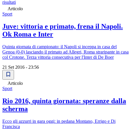
risultati
Articolo
Sport
Juve: vittoria e primato, frena il Napoli.
Ok Roma e Inter
Quinta giornata di campionato: il Napoli si inceppa in casa del
Genoa (0-0) lasciando il primato ad Allegri, Roma straripante in casa
col Crotone. Terza vittoria consecutiva per l'Inter di De Boer
21 Set 2016 - 23:56
Articolo
Sport
Rio 2016, quinta giornata: speranze dalla
scherma
Ecco gli azzurri in gara oggi: in pedana Montano, Errigo e Di
Francisca