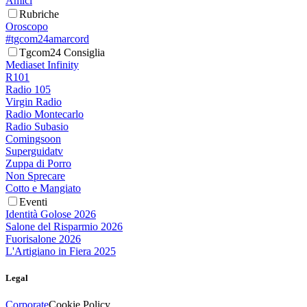
Amici
Rubriche
Oroscopo
#tgcom24amarcord
Tgcom24 Consiglia
Mediaset Infinity
R101
Radio 105
Virgin Radio
Radio Montecarlo
Radio Subasio
Comingsoon
Superguidatv
Zuppa di Porro
Non Sprecare
Cotto e Mangiato
Eventi
Identità Golose 2026
Salone del Risparmio 2026
Fuorisalone 2026
L'Artigiano in Fiera 2025
Legal
Corporate
Cookie Policy