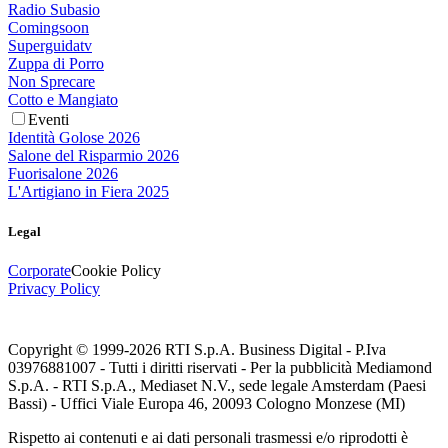
Radio Subasio
Comingsoon
Superguidatv
Zuppa di Porro
Non Sprecare
Cotto e Mangiato
Eventi
Identità Golose 2026
Salone del Risparmio 2026
Fuorisalone 2026
L'Artigiano in Fiera 2025
Legal
Corporate
Cookie Policy
Privacy Policy
Copyright © 1999-
2026
RTI S.p.A. Business Digital - P.Iva
03976881007 - Tutti i diritti riservati - Per la pubblicità Mediamond
S.p.A. - RTI S.p.A., Mediaset N.V., sede legale Amsterdam (Paesi
Bassi) - Uffici Viale Europa 46, 20093 Cologno Monzese (MI)
Rispetto ai contenuti e ai dati personali trasmessi e/o riprodotti è