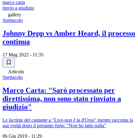
marco carta
rinvio a giudizio
gallery
Spettacolo
Johnny Depp vs Amber Heard, il processo
continua
17 Mag 2022 - 11:35
Articolo
Spettacolo
Marco Carta: "Sarò processato per
direttissima, non sono stato rinviato a
giudizio"
Le lacrime del cantante a "Live-non è la d'Urso" mentre racconta la
sua verità dopo il presunto furto: "Non ho fatto nulla"
06 Giu 2019 - 11:29