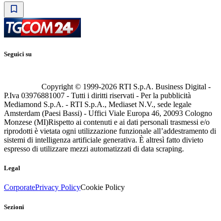
Seguici su
Copyright © 1999-
2026
RTI S.p.A. Business Digital -
P.Iva 03976881007 - Tutti i diritti riservati - Per la pubblicità
Mediamond S.p.A. - RTI S.p.A., Mediaset N.V., sede legale
Amsterdam (Paesi Bassi) - Uffici Viale Europa 46, 20093 Cologno
Monzese (MI)
Rispetto ai contenuti e ai dati personali trasmessi e/o
riprodotti è vietata ogni utilizzazione funzionale all’addestramento di
sistemi di intelligenza artificiale generativa. È altresì fatto divieto
espresso di utilizzare mezzi automatizzati di data scraping.
Legal
Corporate
Privacy Policy
Cookie Policy
Sezioni