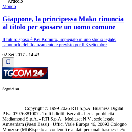
Articolo
Mondo
Giappone, la principessa Mako rinuncia
al titolo per sposare un uomo comune
Il futuro sposo è Kei Komuro, impiegato in uno studio legale:
l'annuncio del fidanzamento è previsto per il 3 settembre
02 Set 2017 - 14:43
Seguici su
Copyright © 1999-
2026
RTI S.p.A. Business Digital -
P.Iva 03976881007 - Tutti i diritti riservati - Per la pubblicità
Mediamond S.p.A. - RTI S.p.A., Mediaset N.V., sede legale
Amsterdam (Paesi Bassi) - Uffici Viale Europa 46, 20093 Cologno
Monzese (MI)
Rispetto ai contenuti e ai dati personali trasmessi e/o