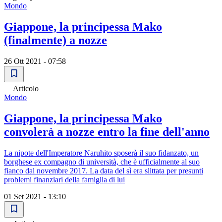
Mondo
Giappone, la principessa Mako
(finalmente) a nozze
26 Ott 2021 - 07:58
Articolo
Mondo
Giappone, la principessa Mako
convolerà a nozze entro la fine dell'anno
La nipote dell'Imperatore Naruhito sposerà il suo fidanzato, un
borghese ex compagno di università, che è ufficialmente al suo
fianco dal novembre 2017. La data del sì era slittata per presunti
problemi finanziari della famiglia di lui
01 Set 2021 - 13:10