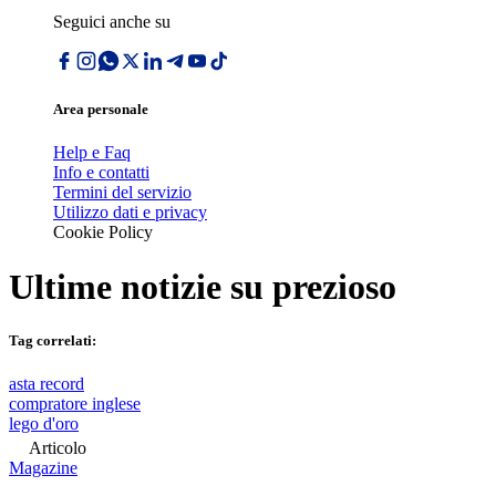
Seguici anche su
Area personale
Help e Faq
Info e contatti
Termini del servizio
Utilizzo dati e privacy
Cookie Policy
Ultime notizie su
prezioso
Tag correlati:
asta record
compratore inglese
lego d'oro
Articolo
Magazine