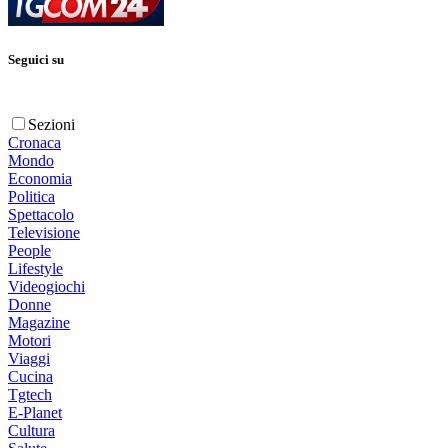
Seguici su
Sezioni
Cronaca
Mondo
Economia
Politica
Spettacolo
Televisione
People
Lifestyle
Videogiochi
Donne
Magazine
Motori
Viaggi
Cucina
Tgtech
E-Planet
Cultura