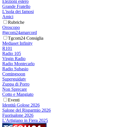
Elezioni estero
Grande Fratello
L'isola dei famosi
Amici
Rubriche
Oroscopo
#tgcom24amarcord
Tgcom24 Consiglia
Mediaset Infinity
R101
Radio 105
Virgin Radio
Radio Montecarlo
Radio Subasio
Comingsoon
Superguidatv
Zuppa di Porro
Non Sprecare
Cotto e Mangiato
Eventi
Identità Golose 2026
Salone del Risparmio 2026
Fuorisalone 2026
L'Artigiano in Fiera 2025