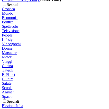
Sezioni
Cronaca
Mondo
Economia
Politica
Spettacolo
Televisione
People
Lifestyle
Videogiochi
Donne
Magazine
Motori
Viaggi
Cucina
Tgtech
E-Planet
Cultura
Salute
Scuola
Animali
Spazio
Speciali
Elezioni Italia