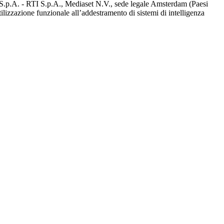
d S.p.A. - RTI S.p.A., Mediaset N.V., sede legale Amsterdam (Paesi
utilizzazione funzionale all’addestramento di sistemi di intelligenza