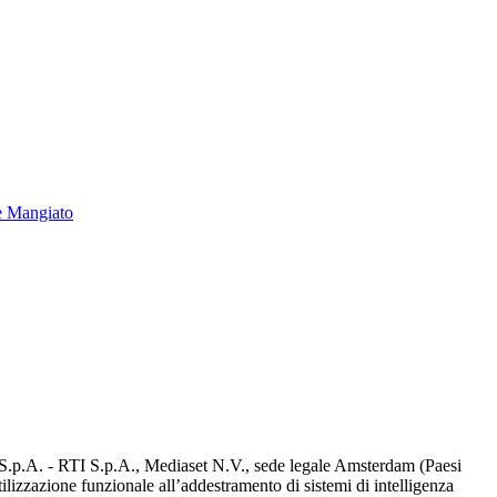
e Mangiato
d S.p.A. - RTI S.p.A., Mediaset N.V., sede legale Amsterdam (Paesi
utilizzazione funzionale all’addestramento di sistemi di intelligenza