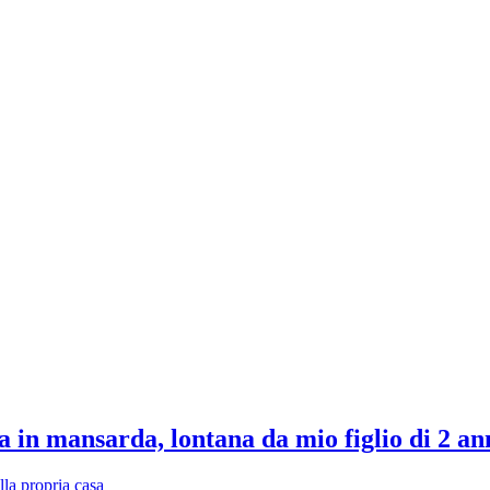
a in mansarda, lontana da mio figlio di 2 an
lla propria casa