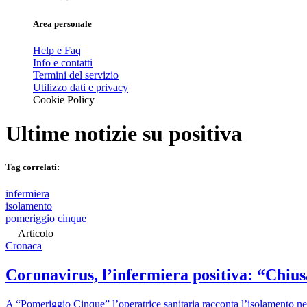
Area personale
Help e Faq
Info e contatti
Termini del servizio
Utilizzo dati e privacy
Cookie Policy
Ultime notizie su
positiva
Tag correlati:
infermiera
isolamento
pomeriggio cinque
Articolo
Cronaca
Coronavirus, l’infermiera positiva: “Chius
A “Pomeriggio Cinque” l’operatrice sanitaria racconta l’isolamento ne