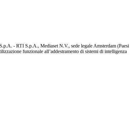
d S.p.A. - RTI S.p.A., Mediaset N.V., sede legale Amsterdam (Paesi
utilizzazione funzionale all’addestramento di sistemi di intelligenza