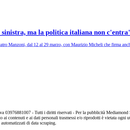
 sinistra, ma la politica italiana non c'entra
eatro Manzoni, dal 12 al 29 marzo, con Maurizio Micheli che firma anche
va 03976881007 - Tutti i diritti riservati - Per la pubblicità Mediamon
o ai contenuti e ai dati personali trasmessi e/o riprodotti è vietata ogni 
zi automatizzati di data scraping.