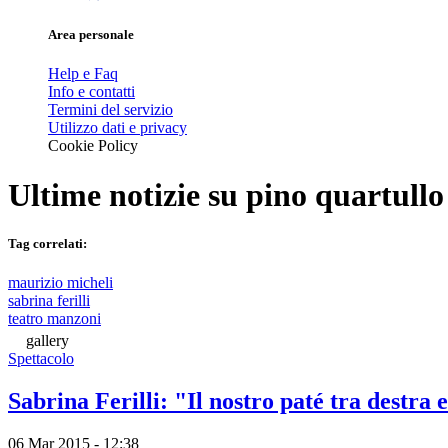
Area personale
Help e Faq
Info e contatti
Termini del servizio
Utilizzo dati e privacy
Cookie Policy
Ultime notizie su
pino quartullo
Tag correlati:
maurizio micheli
sabrina ferilli
teatro manzoni
gallery
Spettacolo
Sabrina Ferilli: "Il nostro paté tra destra e
06 Mar 2015 - 12:38