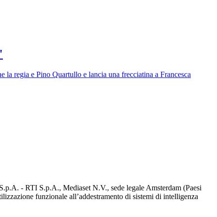
"
 la regia e Pino Quartullo e lancia una frecciatina a Francesca
d S.p.A. - RTI S.p.A., Mediaset N.V., sede legale Amsterdam (Paesi
utilizzazione funzionale all’addestramento di sistemi di intelligenza