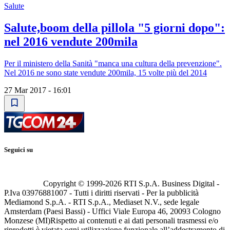
Salute
Salute,boom della pillola "5 giorni dopo":
nel 2016 vendute 200mila
Per il ministero della Sanità "manca una cultura della prevenzione".
Nel 2016 ne sono state vendute 200mila, 15 volte più del 2014
27 Mar 2017 - 16:01
Seguici su
Copyright © 1999-
2026
RTI S.p.A. Business Digital -
P.Iva 03976881007 - Tutti i diritti riservati - Per la pubblicità
Mediamond S.p.A. - RTI S.p.A., Mediaset N.V., sede legale
Amsterdam (Paesi Bassi) - Uffici Viale Europa 46, 20093 Cologno
Monzese (MI)
Rispetto ai contenuti e ai dati personali trasmessi e/o
riprodotti è vietata ogni utilizzazione funzionale all’addestramento di