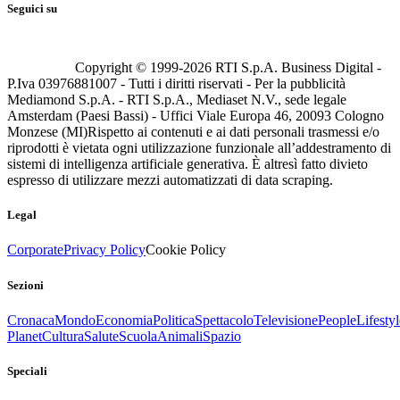
Seguici su
Copyright © 1999-
2026
RTI S.p.A. Business Digital -
P.Iva 03976881007 - Tutti i diritti riservati - Per la pubblicità
Mediamond S.p.A. - RTI S.p.A., Mediaset N.V., sede legale
Amsterdam (Paesi Bassi) - Uffici Viale Europa 46, 20093 Cologno
Monzese (MI)
Rispetto ai contenuti e ai dati personali trasmessi e/o
riprodotti è vietata ogni utilizzazione funzionale all’addestramento di
sistemi di intelligenza artificiale generativa. È altresì fatto divieto
espresso di utilizzare mezzi automatizzati di data scraping.
Legal
Corporate
Privacy Policy
Cookie Policy
Sezioni
Cronaca
Mondo
Economia
Politica
Spettacolo
Televisione
People
Lifestyl
Planet
Cultura
Salute
Scuola
Animali
Spazio
Speciali