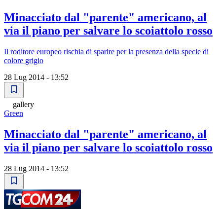
Minacciato dal "parente" americano, al
via il piano per salvare lo scoiattolo rosso
Il roditore europeo rischia di sparire per la presenza della specie di
colore grigio
28 Lug 2014 - 13:52
gallery
Green
Minacciato dal "parente" americano, al
via il piano per salvare lo scoiattolo rosso
28 Lug 2014 - 13:52