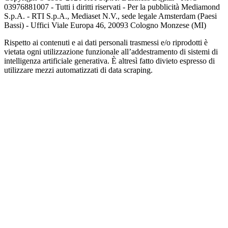
03976881007 - Tutti i diritti riservati - Per la pubblicità Mediamond
S.p.A. - RTI S.p.A., Mediaset N.V., sede legale Amsterdam (Paesi
Bassi) - Uffici Viale Europa 46, 20093 Cologno Monzese (MI)
Rispetto ai contenuti e ai dati personali trasmessi e/o riprodotti è
vietata ogni utilizzazione funzionale all’addestramento di sistemi di
intelligenza artificiale generativa. È altresì fatto divieto espresso di
utilizzare mezzi automatizzati di data scraping.