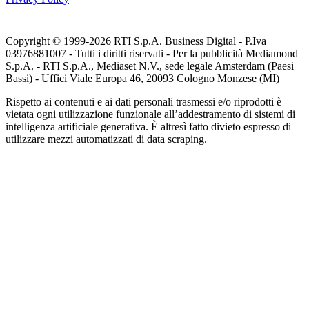
Copyright © 1999-
2026
RTI S.p.A. Business Digital - P.Iva
03976881007 - Tutti i diritti riservati - Per la pubblicità Mediamond
S.p.A. - RTI S.p.A., Mediaset N.V., sede legale Amsterdam (Paesi
Bassi) - Uffici Viale Europa 46, 20093 Cologno Monzese (MI)
Rispetto ai contenuti e ai dati personali trasmessi e/o riprodotti è
vietata ogni utilizzazione funzionale all’addestramento di sistemi di
intelligenza artificiale generativa. È altresì fatto divieto espresso di
utilizzare mezzi automatizzati di data scraping.