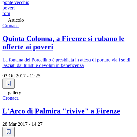
ponte vecchio
poveri
rom
Articolo
Cronaca
Quinta Colonna, a Firenze si rubano le
offerte ai poveri
La fontana del Porcellino è presidiata in attesa di portare via i soldi
lasciati dai turisti e devoluti in beneficenza
03 Ott 2017 - 11:25
gallery
Cronaca
L'Arco di Palmira "rivive" a Firenze
28 Mar 2017 - 14:27