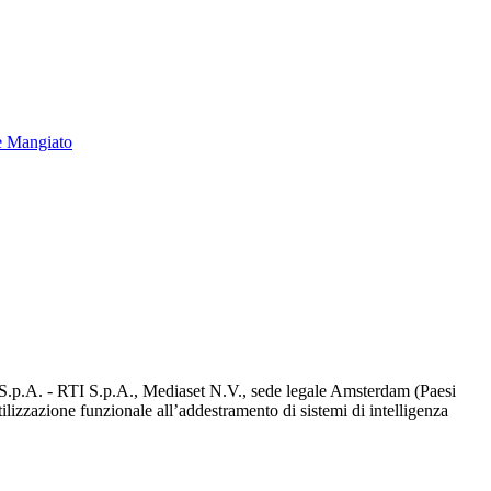
e Mangiato
d S.p.A. - RTI S.p.A., Mediaset N.V., sede legale Amsterdam (Paesi
utilizzazione funzionale all’addestramento di sistemi di intelligenza