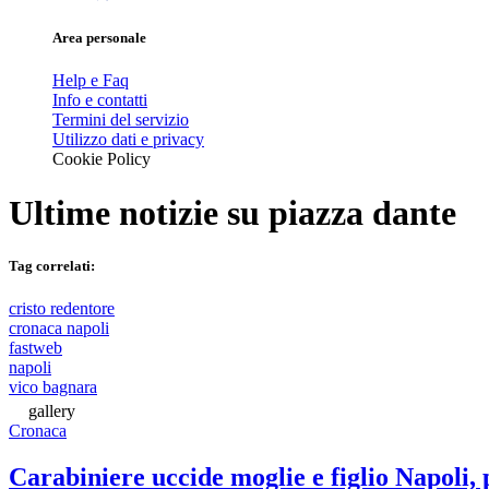
Area personale
Help e Faq
Info e contatti
Termini del servizio
Utilizzo dati e privacy
Cookie Policy
Ultime notizie su
piazza dante
Tag correlati:
cristo redentore
cronaca napoli
fastweb
napoli
vico bagnara
gallery
Cronaca
Carabiniere uccide moglie e figlio Napoli, po