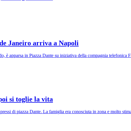
de Janeiro arriva a Napoli
ado, è apparsa in Piazza Dante su iniziativa della compagnia telefonica 
i si toglie la vita
i pressi di piazza Dante. La famiglia era conosciuta in zona e molto stima