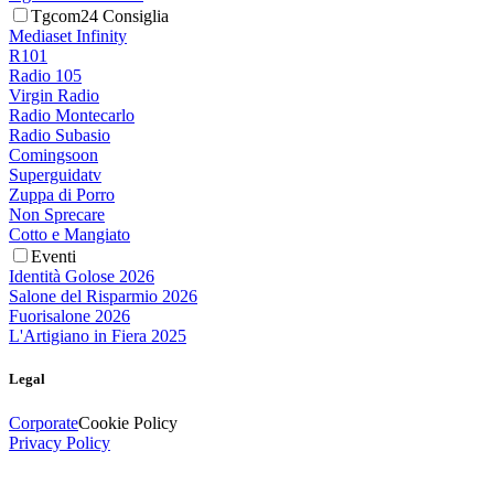
Tgcom24 Consiglia
Mediaset Infinity
R101
Radio 105
Virgin Radio
Radio Montecarlo
Radio Subasio
Comingsoon
Superguidatv
Zuppa di Porro
Non Sprecare
Cotto e Mangiato
Eventi
Identità Golose 2026
Salone del Risparmio 2026
Fuorisalone 2026
L'Artigiano in Fiera 2025
Legal
Corporate
Cookie Policy
Privacy Policy