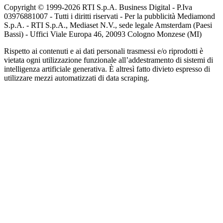
Copyright © 1999-
2026
RTI S.p.A. Business Digital - P.Iva
03976881007 - Tutti i diritti riservati - Per la pubblicità Mediamond
S.p.A. - RTI S.p.A., Mediaset N.V., sede legale Amsterdam (Paesi
Bassi) - Uffici Viale Europa 46, 20093 Cologno Monzese (MI)
Rispetto ai contenuti e ai dati personali trasmessi e/o riprodotti è
vietata ogni utilizzazione funzionale all’addestramento di sistemi di
intelligenza artificiale generativa. È altresì fatto divieto espresso di
utilizzare mezzi automatizzati di data scraping.