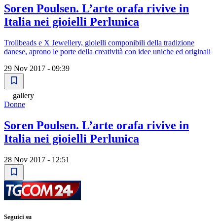
Soren Poulsen. L’arte orafa rivive in
Italia nei gioielli Perlunica
Trollbeads e X Jewellery, gioielli componibili della tradizione
danese, aprono le porte della creatività con idee uniche ed originali
29 Nov 2017 - 09:39
gallery
Donne
Soren Poulsen. L’arte orafa rivive in
Italia nei gioielli Perlunica
28 Nov 2017 - 12:51
Seguici su