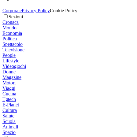
Corporate
Privacy Policy
Cookie Policy
Sezioni
Cronaca
Mondo
Economia
Politica
Spettacolo
Televisione
People
Lifestyle
Videogiochi
Donne
Magazine
Motori
Viaggi
Cucina
Tgtech
E-Planet
Cultura
Salute
Scuola
Animali
Spazio