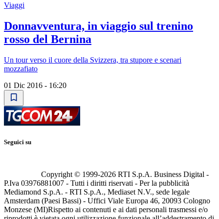
Viaggi
Donnavventura, in viaggio sul trenino
rosso del Bernina
Un tour verso il cuore della Svizzera, tra stupore e scenari
mozzafiato
01 Dic 2016 - 16:20
Seguici su
Copyright © 1999-
2026
RTI S.p.A. Business Digital -
P.Iva 03976881007 - Tutti i diritti riservati - Per la pubblicità
Mediamond S.p.A. - RTI S.p.A., Mediaset N.V., sede legale
Amsterdam (Paesi Bassi) - Uffici Viale Europa 46, 20093 Cologno
Monzese (MI)
Rispetto ai contenuti e ai dati personali trasmessi e/o
riprodotti è vietata ogni utilizzazione funzionale all’addestramento di