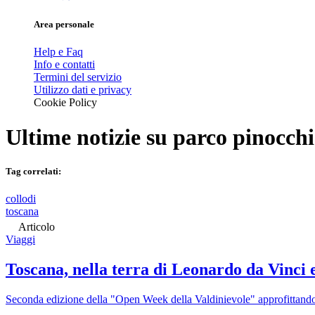
Area personale
Help e Faq
Info e contatti
Termini del servizio
Utilizzo dati e privacy
Cookie Policy
Ultime notizie su
parco pinocch
Tag correlati:
collodi
toscana
Articolo
Viaggi
Toscana, nella terra di Leonardo da Vinci 
Seconda edizione della "Open Week della Valdinievole" approfittando