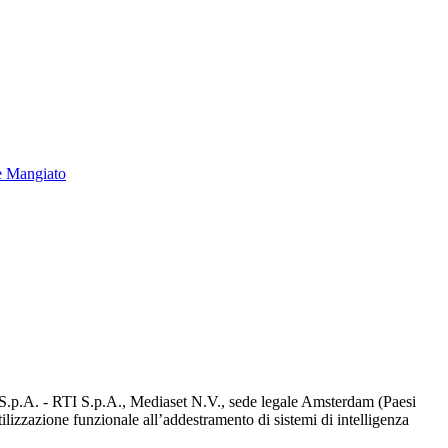
e Mangiato
d S.p.A. - RTI S.p.A., Mediaset N.V., sede legale Amsterdam (Paesi
utilizzazione funzionale all’addestramento di sistemi di intelligenza