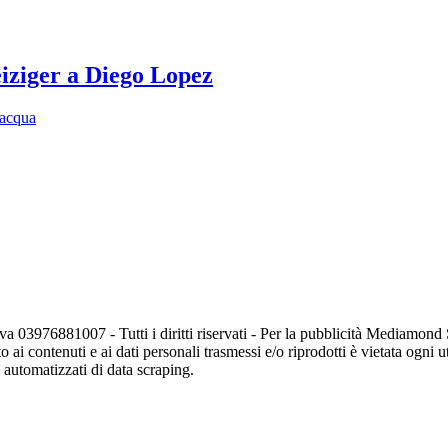
eiziger a Diego Lopez
'acqua
va 03976881007 - Tutti i diritti riservati - Per la pubblicità Mediamon
o ai contenuti e ai dati personali trasmessi e/o riprodotti è vietata ogni 
zi automatizzati di data scraping.