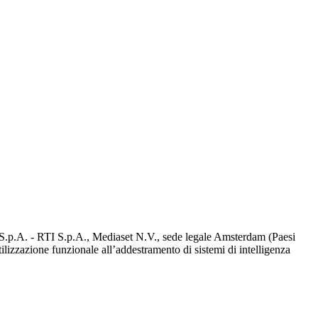
d S.p.A. - RTI S.p.A., Mediaset N.V., sede legale Amsterdam (Paesi
utilizzazione funzionale all’addestramento di sistemi di intelligenza