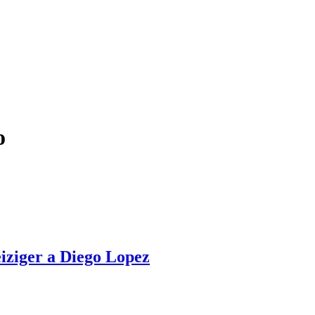
o
eiziger a Diego Lopez