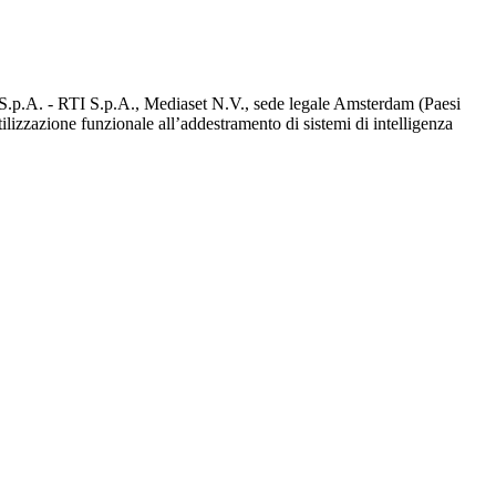
d S.p.A. - RTI S.p.A., Mediaset N.V., sede legale Amsterdam (Paesi
utilizzazione funzionale all’addestramento di sistemi di intelligenza