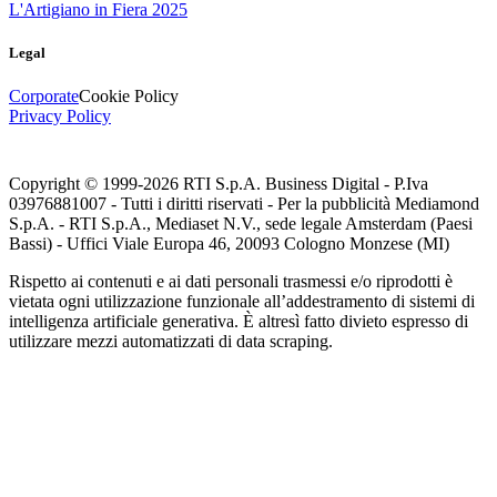
L'Artigiano in Fiera 2025
Legal
Corporate
Cookie Policy
Privacy Policy
Copyright © 1999-
2026
RTI S.p.A. Business Digital - P.Iva
03976881007 - Tutti i diritti riservati - Per la pubblicità Mediamond
S.p.A. - RTI S.p.A., Mediaset N.V., sede legale Amsterdam (Paesi
Bassi) - Uffici Viale Europa 46, 20093 Cologno Monzese (MI)
Rispetto ai contenuti e ai dati personali trasmessi e/o riprodotti è
vietata ogni utilizzazione funzionale all’addestramento di sistemi di
intelligenza artificiale generativa. È altresì fatto divieto espresso di
utilizzare mezzi automatizzati di data scraping.