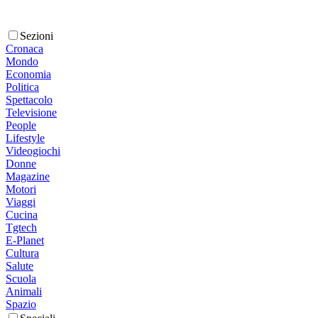
Sezioni
Cronaca
Mondo
Economia
Politica
Spettacolo
Televisione
People
Lifestyle
Videogiochi
Donne
Magazine
Motori
Viaggi
Cucina
Tgtech
E-Planet
Cultura
Salute
Scuola
Animali
Spazio