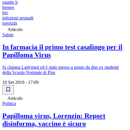
epatite b
herpes
hiv
infezioni sessuali
lorenzin
Articolo
Salute
In farmacia il primo test casalingo per il
Papilloma Virus
Si chiama Ladymed ed è stato messo a punto da due ex studenti
della Scuola Normale di Pisa
10 Set 2019 - 17:09
Articolo
Politica
Papilloma virus, Lorenzin: Report
disinforma, vaccino è sicuro