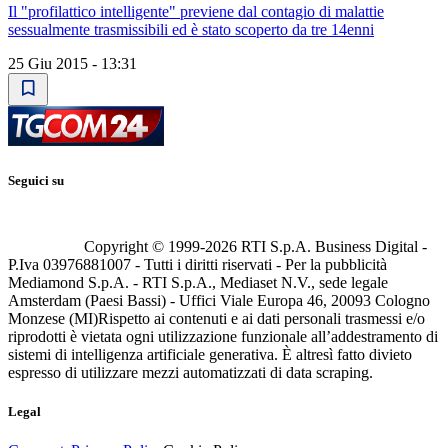
Il "profilattico intelligente" previene dal contagio di malattie
sessualmente trasmissibili ed è stato scoperto da tre 14enni
25 Giu 2015 - 13:31
Seguici su
Copyright © 1999-
2026
RTI S.p.A. Business Digital -
P.Iva 03976881007 - Tutti i diritti riservati - Per la pubblicità
Mediamond S.p.A. - RTI S.p.A., Mediaset N.V., sede legale
Amsterdam (Paesi Bassi) - Uffici Viale Europa 46, 20093 Cologno
Monzese (MI)
Rispetto ai contenuti e ai dati personali trasmessi e/o
riprodotti è vietata ogni utilizzazione funzionale all’addestramento di
sistemi di intelligenza artificiale generativa. È altresì fatto divieto
espresso di utilizzare mezzi automatizzati di data scraping.
Legal