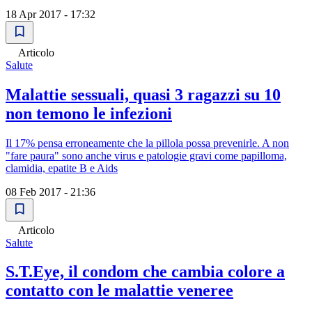
18 Apr 2017 - 17:32
Articolo
Salute
Malattie sessuali, quasi 3 ragazzi su 10
non temono le infezioni
Il 17% pensa erroneamente che la pillola possa prevenirle. A non
"fare paura" sono anche virus e patologie gravi come papilloma,
clamidia, epatite B e Aids
08 Feb 2017 - 21:36
Articolo
Salute
S.T.Eye, il condom che cambia colore a
contatto con le malattie veneree