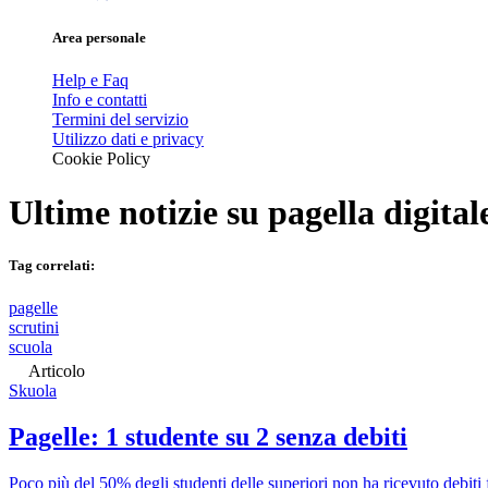
Area personale
Help e Faq
Info e contatti
Termini del servizio
Utilizzo dati e privacy
Cookie Policy
Ultime notizie su
pagella digital
Tag correlati:
pagelle
scrutini
scuola
Articolo
Skuola
Pagelle: 1 studente su 2 senza debiti
Poco più del 50% degli studenti delle superiori non ha ricevuto debiti 