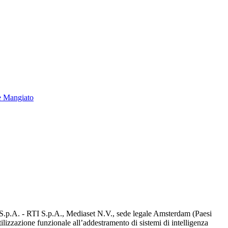
e Mangiato
d S.p.A. - RTI S.p.A., Mediaset N.V., sede legale Amsterdam (Paesi
utilizzazione funzionale all’addestramento di sistemi di intelligenza