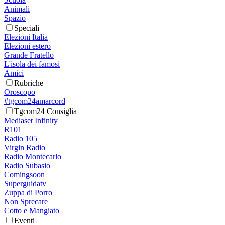
Animali
Spazio
Speciali
Elezioni Italia
Elezioni estero
Grande Fratello
L'isola dei famosi
Amici
Rubriche
Oroscopo
#tgcom24amarcord
Tgcom24 Consiglia
Mediaset Infinity
R101
Radio 105
Virgin Radio
Radio Montecarlo
Radio Subasio
Comingsoon
Superguidatv
Zuppa di Porro
Non Sprecare
Cotto e Mangiato
Eventi