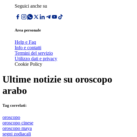
Seguici anche su
Area personale
Help e Faq
Info e contatti
Termini del servizio
Utilizzo dati e privacy
Cookie Policy
Ultime notizie su
oroscopo
arabo
Tag correlati:
oroscopo
oroscopo cinese
oroscopo maya
segni zodiacali