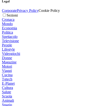
Legal
Corporate
Privacy Policy
Cookie Policy
Sezioni
Cronaca
Mondo
Economia
Politica
Spettacolo
Televisione
People
Lifestyle
Videogiochi
Donne
Magazine
Motori
Viaggi
Cucina
Tgtech
E-Planet
Cultura
Salute
Scuola
Animali
Spazio