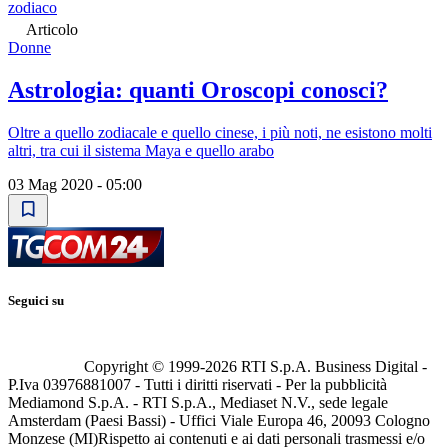
zodiaco
Articolo
Donne
Astrologia: quanti Oroscopi conosci?
Oltre a quello zodiacale e quello cinese, i più noti, ne esistono molti
altri, tra cui il sistema Maya e quello arabo
03 Mag 2020 - 05:00
Seguici su
Copyright © 1999-
2026
RTI S.p.A. Business Digital -
P.Iva 03976881007 - Tutti i diritti riservati - Per la pubblicità
Mediamond S.p.A. - RTI S.p.A., Mediaset N.V., sede legale
Amsterdam (Paesi Bassi) - Uffici Viale Europa 46, 20093 Cologno
Monzese (MI)
Rispetto ai contenuti e ai dati personali trasmessi e/o