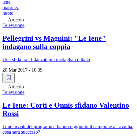
iene
marquez
nuoto
Articolo
Televisione
Pellegrini vs Magnini: "Le Iene"
indagano sulla coppia
Una sfida tra i fidanzati più medagliati d'Italia
20 Mar 2017 - 10:39
Articolo
Televisione
Le Iene: Corti e Onnis sfidano Valentino
Rossi
I due inviati del programma hanno raggiunto il campione a Tavullia:
cosa sarà successo?