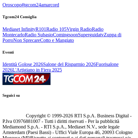
Oroscopo
#tgcom24amarcord
Tgcom24 Consiglia
Mediaset Infinity
R101
Radio 105
Virgin Radio
Radio
Montecarlo
Radio Subasio
Comingsoon
Superguidatv
Zuppa di
Porro
Non Sprecare
Cotto e Mangiato
Eventi
Identità Golose 2026
Salone del Risparmio 2026
Fuorisalone
2026
L'Artigiano in Fiera 2025
Seguici su
Copyright © 1999-
2026
RTI S.p.A. Business Digital -
P.Iva 03976881007 - Tutti i diritti riservati - Per la pubblicità
Mediamond S.p.A. - RTI S.p.A., Mediaset N.V., sede legale
Amsterdam (Paesi Bassi) - Uffici Viale Europa 46, 20093 Cologno
Monzese (MI)
Rispetto ai contenuti e ai dati personali trasmessi e/o