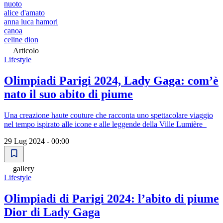
nuoto
alice d'amato
anna luca hamori
canoa
celine dion
Articolo
Lifestyle
Olimpiadi Parigi 2024, Lady Gaga: com’è
nato il suo abito di piume
Una creazione haute couture che racconta uno spettacolare viaggio
nel tempo ispirato alle icone e alle leggende della Ville Lumière
29 Lug 2024 - 00:00
gallery
Lifestyle
Olimpiadi di Parigi 2024: l’abito di piume
Dior di Lady Gaga