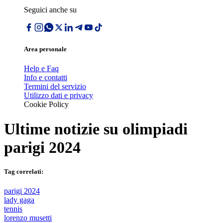
Seguici anche su
Area personale
Help e Faq
Info e contatti
Termini del servizio
Utilizzo dati e privacy
Cookie Policy
Ultime notizie su
olimpiadi
parigi 2024
Tag correlati:
parigi 2024
lady gaga
tennis
lorenzo musetti