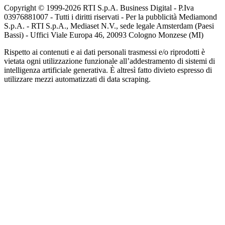
Copyright © 1999-
2026
RTI S.p.A. Business Digital - P.Iva
03976881007 - Tutti i diritti riservati - Per la pubblicità Mediamond
S.p.A. - RTI S.p.A., Mediaset N.V., sede legale Amsterdam (Paesi
Bassi) - Uffici Viale Europa 46, 20093 Cologno Monzese (MI)
Rispetto ai contenuti e ai dati personali trasmessi e/o riprodotti è
vietata ogni utilizzazione funzionale all’addestramento di sistemi di
intelligenza artificiale generativa. È altresì fatto divieto espresso di
utilizzare mezzi automatizzati di data scraping.