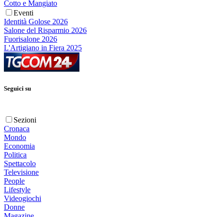
Cotto e Mangiato
Eventi
Identità Golose 2026
Salone del Risparmio 2026
Fuorisalone 2026
L'Artigiano in Fiera 2025
Seguici su
Sezioni
Cronaca
Mondo
Economia
Politica
Spettacolo
Televisione
People
Lifestyle
Videogiochi
Donne
Magazine