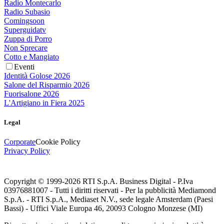
Radio Montecarlo
Radio Subasio
Comingsoon
Superguidatv
Zuppa di Porro
Non Sprecare
Cotto e Mangiato
Eventi
Identità Golose 2026
Salone del Risparmio 2026
Fuorisalone 2026
L'Artigiano in Fiera 2025
Legal
Corporate
Cookie Policy
Privacy Policy
Copyright © 1999-
2026
RTI S.p.A. Business Digital - P.Iva
03976881007 - Tutti i diritti riservati - Per la pubblicità Mediamond
S.p.A. - RTI S.p.A., Mediaset N.V., sede legale Amsterdam (Paesi
Bassi) - Uffici Viale Europa 46, 20093 Cologno Monzese (MI)