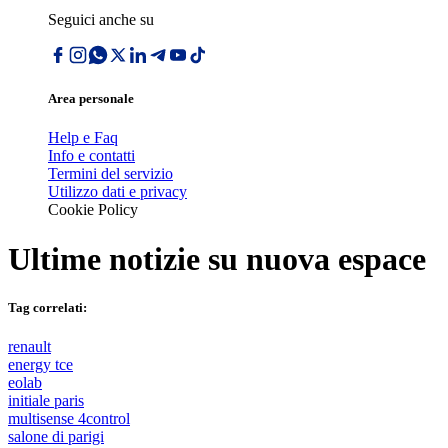
Seguici anche su
Area personale
Help e Faq
Info e contatti
Termini del servizio
Utilizzo dati e privacy
Cookie Policy
Ultime notizie su
nuova espace
Tag correlati:
renault
energy tce
eolab
initiale paris
multisense 4control
salone di parigi