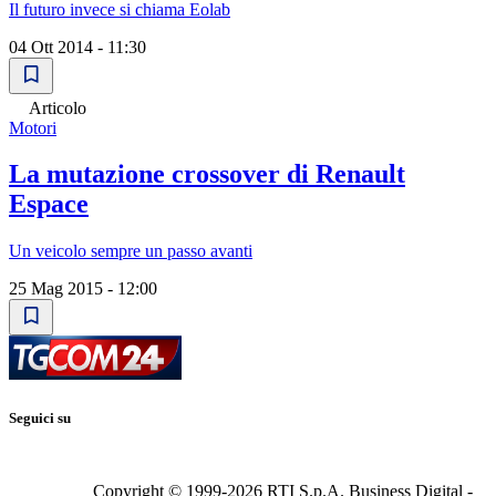
Il futuro invece si chiama Eolab
04 Ott 2014 - 11:30
Articolo
Motori
La mutazione crossover di Renault
Espace
Un veicolo sempre un passo avanti
25 Mag 2015 - 12:00
Seguici su
Copyright © 1999-
2026
RTI S.p.A. Business Digital -