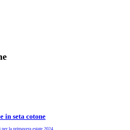
ne
e in seta cotone
i per la primavera estate 2024