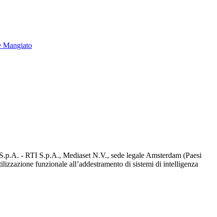
e Mangiato
d S.p.A. - RTI S.p.A., Mediaset N.V., sede legale Amsterdam (Paesi
utilizzazione funzionale all’addestramento di sistemi di intelligenza