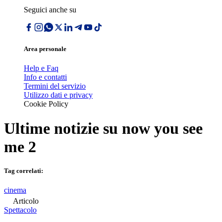
Seguici anche su
Area personale
Help e Faq
Info e contatti
Termini del servizio
Utilizzo dati e privacy
Cookie Policy
Ultime notizie su
now you see
me 2
Tag correlati:
cinema
Articolo
Spettacolo