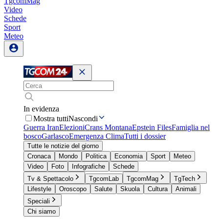
TgcomMag
Video
Schede
Sport
Meteo
In evidenza
Mostra tutti
Nascondi
Guerra Iran
Elezioni
Crans Montana
Epstein Files
Famiglia nel
bosco
Garlasco
Emergenza Clima
Tutti i dossier
Tutte le notizie del giorno
Cronaca
Mondo
Politica
Economia
Sport
Meteo
Video
Foto
Infografiche
Schede
Tv & Spettacolo
TgcomLab
TgcomMag
TgTech
Lifestyle
Oroscopo
Salute
Skuola
Cultura
Animali
Speciali
Chi siamo