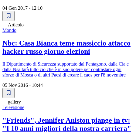
04 Gen 2017 - 12:10
Articolo
Mondo
Nbc: Casa Bianca teme massiccio attacco
hacker russo giorno elezioni
Il Dipartimento di Sicurezza supportato dal Pentagono, dalla Cia e
dalla Nsa farà tutto ciò che è in suo potere per contrastare ogni
sforzo di Mosca o di altri Paesi di creare il caos per l'8 novembre
05 Nov 2016 - 10:44
gallery
Televisione
"Friends", Jennifer Aniston piange in tv:
"I 10 anni migliori della nostra carriera"