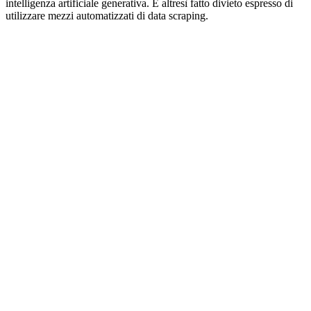
intelligenza artificiale generativa. È altresì fatto divieto espresso di
utilizzare mezzi automatizzati di data scraping.