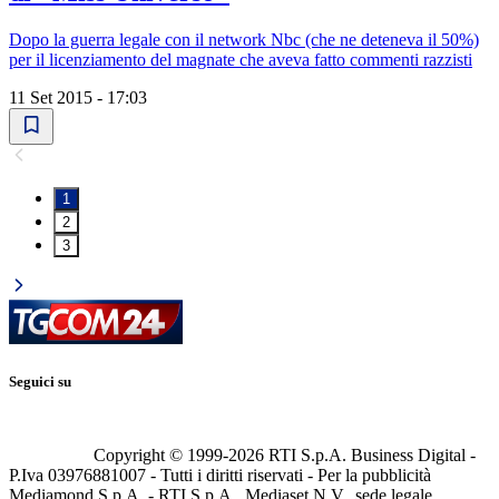
Dopo la guerra legale con il network Nbc (che ne deteneva il 50%)
per il licenziamento del magnate che aveva fatto commenti razzisti
11 Set 2015 - 17:03
1
2
3
Seguici su
Copyright © 1999-
2026
RTI S.p.A. Business Digital -
P.Iva 03976881007 - Tutti i diritti riservati - Per la pubblicità
Mediamond S.p.A. - RTI S.p.A., Mediaset N.V., sede legale