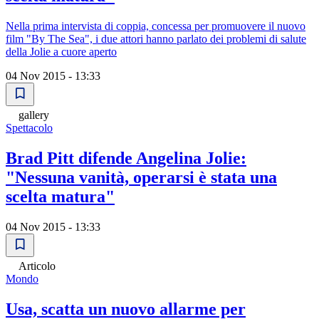
Nella prima intervista di coppia, concessa per promuovere il nuovo
film "By The Sea", i due attori hanno parlato dei problemi di salute
della Jolie a cuore aperto
04 Nov 2015 - 13:33
gallery
Spettacolo
Brad Pitt difende Angelina Jolie:
"Nessuna vanità, operarsi è stata una
scelta matura"
04 Nov 2015 - 13:33
Articolo
Mondo
Usa, scatta un nuovo allarme per