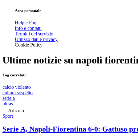
Area personale
Help e Faq
Info e contatti
Termini del servizio
Utilizzo dati e privacy
Cookie Policy
Ultime notizie su
napoli fiorent
Tag correlati:
calcio violento
cultura sospetto
serie a
ultras
Articolo
Sport
Serie A, Napoli-Fiorentina 6-0: Gattuso p