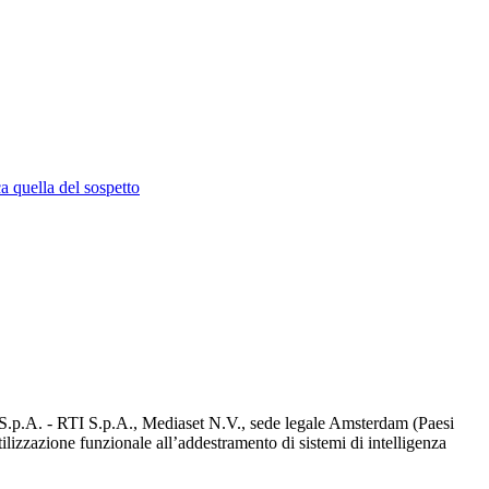
a quella del sospetto
d S.p.A. - RTI S.p.A., Mediaset N.V., sede legale Amsterdam (Paesi
utilizzazione funzionale all’addestramento di sistemi di intelligenza