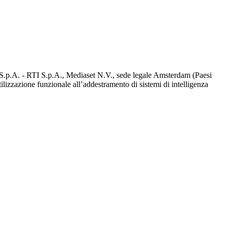
d S.p.A. - RTI S.p.A., Mediaset N.V., sede legale Amsterdam (Paesi
utilizzazione funzionale all’addestramento di sistemi di intelligenza