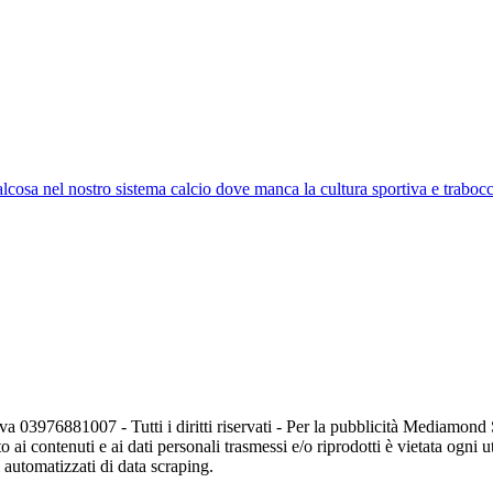
lcosa nel nostro sistema calcio dove manca la cultura sportiva e trabocc
va 03976881007 - Tutti i diritti riservati - Per la pubblicità Mediamon
o ai contenuti e ai dati personali trasmessi e/o riprodotti è vietata ogni 
zi automatizzati di data scraping.