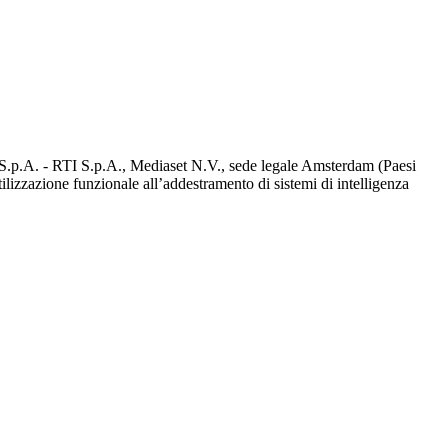
d S.p.A. - RTI S.p.A., Mediaset N.V., sede legale Amsterdam (Paesi
utilizzazione funzionale all’addestramento di sistemi di intelligenza