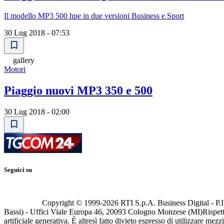
Il modello MP3 500 hpe in due versioni Business e Sport
30 Lug 2018 - 07:53
gallery
Motori
Piaggio nuovi MP3 350 e 500
30 Lug 2018 - 02:00
Seguici su
Copyright © 1999-
2026
RTI S.p.A. Business Digital - P.I
Bassi) - Uffici Viale Europa 46, 20093 Cologno Monzese (MI)
Rispett
artificiale generativa. È altresì fatto divieto espresso di utilizzare mez