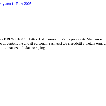
tigiano in Fiera 2025
va 03976881007 - Tutti i diritti riservati - Per la pubblicità Mediamon
o ai contenuti e ai dati personali trasmessi e/o riprodotti è vietata ogni 
zi automatizzati di data scraping.