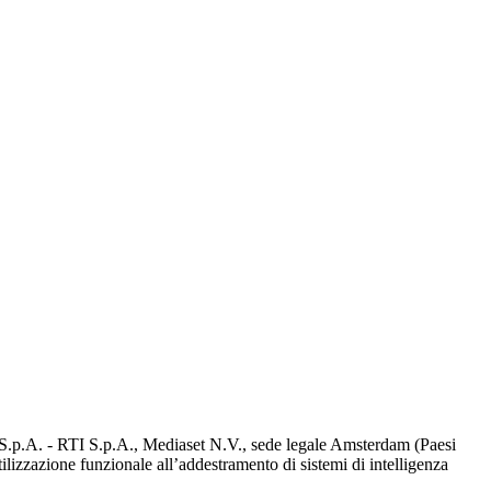
d S.p.A. - RTI S.p.A., Mediaset N.V., sede legale Amsterdam (Paesi
utilizzazione funzionale all’addestramento di sistemi di intelligenza