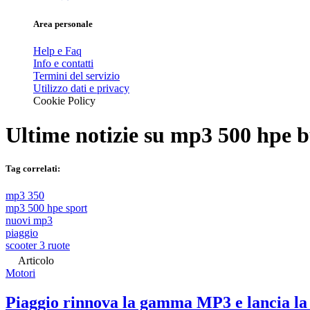
Area personale
Help e Faq
Info e contatti
Termini del servizio
Utilizzo dati e privacy
Cookie Policy
Ultime notizie su
mp3 500 hpe b
Tag correlati:
mp3 350
mp3 500 hpe sport
nuovi mp3
piaggio
scooter 3 ruote
Articolo
Motori
Piaggio rinnova la gamma MP3 e lancia la