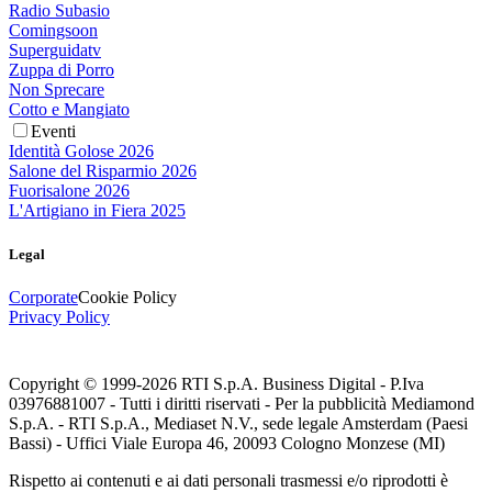
Radio Subasio
Comingsoon
Superguidatv
Zuppa di Porro
Non Sprecare
Cotto e Mangiato
Eventi
Identità Golose 2026
Salone del Risparmio 2026
Fuorisalone 2026
L'Artigiano in Fiera 2025
Legal
Corporate
Cookie Policy
Privacy Policy
Copyright © 1999-
2026
RTI S.p.A. Business Digital - P.Iva
03976881007 - Tutti i diritti riservati - Per la pubblicità Mediamond
S.p.A. - RTI S.p.A., Mediaset N.V., sede legale Amsterdam (Paesi
Bassi) - Uffici Viale Europa 46, 20093 Cologno Monzese (MI)
Rispetto ai contenuti e ai dati personali trasmessi e/o riprodotti è