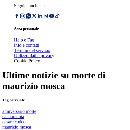
Seguici anche su
Area personale
Help e Faq
Info e contatti
Termini del servizio
Utilizzo dati e privacy
Cookie Policy
Ultime notizie su
morte di
maurizio mosca
Tag correlati:
anniversario morte
calciomania
cesare cadeo
maurizio mosca