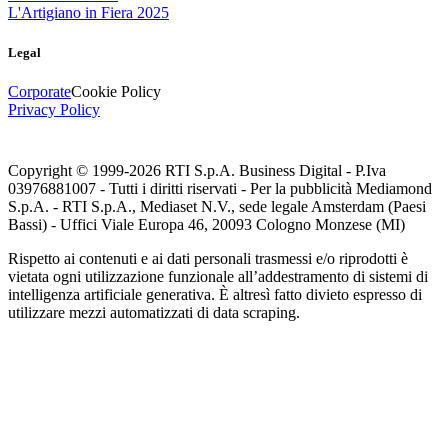
L'Artigiano in Fiera 2025
Legal
Corporate
Cookie Policy
Privacy Policy
Copyright © 1999-
2026
RTI S.p.A. Business Digital - P.Iva
03976881007 - Tutti i diritti riservati - Per la pubblicità Mediamond
S.p.A. - RTI S.p.A., Mediaset N.V., sede legale Amsterdam (Paesi
Bassi) - Uffici Viale Europa 46, 20093 Cologno Monzese (MI)
Rispetto ai contenuti e ai dati personali trasmessi e/o riprodotti è
vietata ogni utilizzazione funzionale all’addestramento di sistemi di
intelligenza artificiale generativa. È altresì fatto divieto espresso di
utilizzare mezzi automatizzati di data scraping.