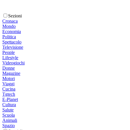
Sezioni
Cronaca
Mondo
Economia
Politica
Spettacolo
Televisione
People
Lifestyle
Videogiochi
Donne
Magazine
Motori
Viaggi
Cucina
Tgtech
E-Planet
Cultura
Salute
Scuola
Animali
Spazio