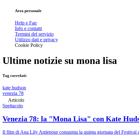
Area personale
Help e Faq
Info e contatti
Termini del servizio
Utilizzo dati e privacy
Cookie Policy
Ultime notizie su
mona lisa
Tag correlati:
kate hudson
venezia 78
Articolo
Spettacolo
Venezia 78: la "Mona Lisa" con Kate Hudso
Il film di Ana Lily Amirpour conquista la quinta giornata del Festival