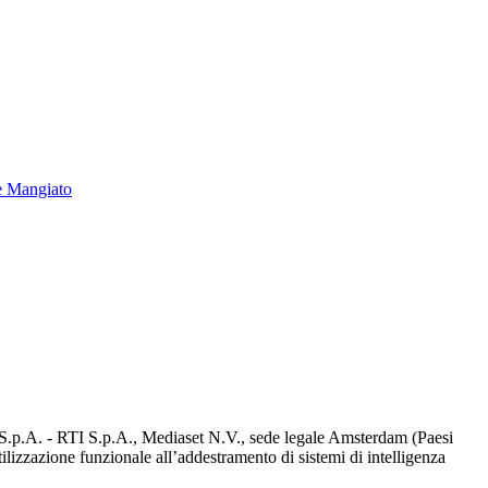
e Mangiato
d S.p.A. - RTI S.p.A., Mediaset N.V., sede legale Amsterdam (Paesi
utilizzazione funzionale all’addestramento di sistemi di intelligenza