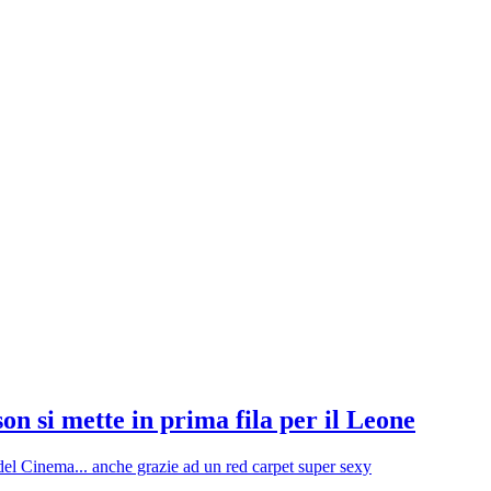
n si mette in prima fila per il Leone
 del Cinema... anche grazie ad un red carpet super sexy