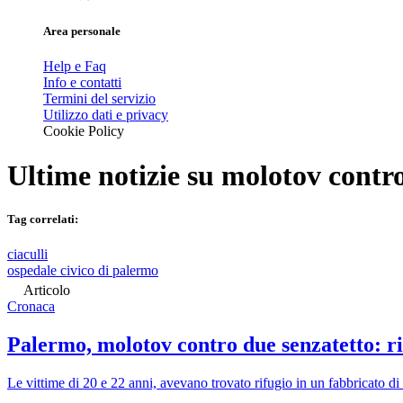
Area personale
Help e Faq
Info e contatti
Termini del servizio
Utilizzo dati e privacy
Cookie Policy
Ultime notizie su
molotov contro
Tag correlati:
ciaculli
ospedale civico di palermo
Articolo
Cronaca
Palermo, molotov contro due senzatetto: ri
Le vittime di 20 e 22 anni, avevano trovato rifugio in un fabbricato di 