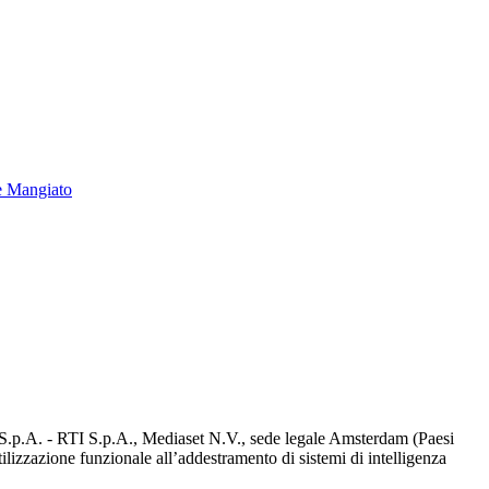
e Mangiato
d S.p.A. - RTI S.p.A., Mediaset N.V., sede legale Amsterdam (Paesi
utilizzazione funzionale all’addestramento di sistemi di intelligenza