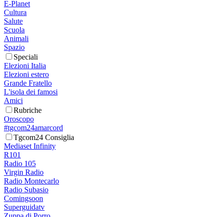
E-Planet
Cultura
Salute
Scuola
Animali
Spazio
Speciali
Elezioni Italia
Elezioni estero
Grande Fratello
L'isola dei famosi
Amici
Rubriche
Oroscopo
#tgcom24amarcord
Tgcom24 Consiglia
Mediaset Infinity
R101
Radio 105
Virgin Radio
Radio Montecarlo
Radio Subasio
Comingsoon
Superguidatv
Zuppa di Porro