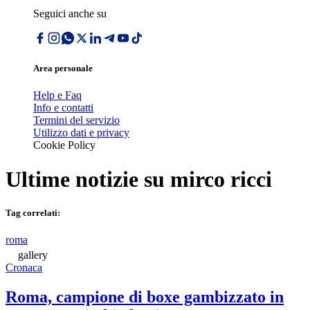
Seguici anche su
Area personale
Help e Faq
Info e contatti
Termini del servizio
Utilizzo dati e privacy
Cookie Policy
Ultime notizie su
mirco ricci
Tag correlati:
roma
gallery
Cronaca
Roma, campione di boxe gambizzato in