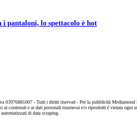
i pantaloni, lo spettacolo è hot
va 03976881007 - Tutti i diritti riservati - Per la pubblicità Mediamon
o ai contenuti e ai dati personali trasmessi e/o riprodotti è vietata ogni 
zi automatizzati di data scraping.