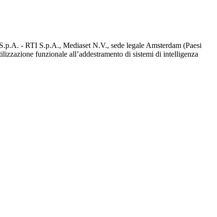
d S.p.A. - RTI S.p.A., Mediaset N.V., sede legale Amsterdam (Paesi
utilizzazione funzionale all’addestramento di sistemi di intelligenza