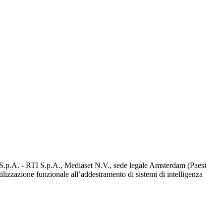
d S.p.A. - RTI S.p.A., Mediaset N.V., sede legale Amsterdam (Paesi
utilizzazione funzionale all’addestramento di sistemi di intelligenza