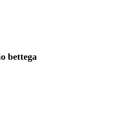
io bettega