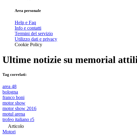
Area personale
Help e Faq
Info e contatti
Termini del servizio
Utilizzo dati e privacy
Cookie Policy
Ultime notizie su
memorial attil
Tag correlati:
area 48
bologna
franco boni
motor show
motor show 2016
motul arena
trofeo italiano r5
Articolo
Motori