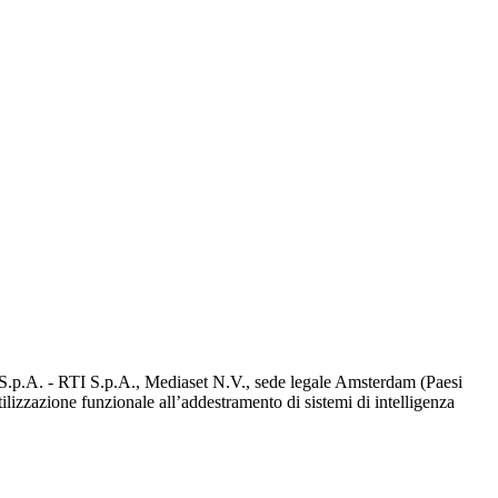
d S.p.A. - RTI S.p.A., Mediaset N.V., sede legale Amsterdam (Paesi
utilizzazione funzionale all’addestramento di sistemi di intelligenza