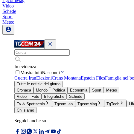
TgcomMag
Video
Schede
Sport
Meteo
In evidenza
Mostra tutti
Nascondi
Guerra Iran
Elezioni
Crans Montana
Epstein Files
Famiglia nel b
Tutte le notizie del giorno
Cronaca
Mondo
Politica
Economia
Sport
Meteo
Video
Foto
Infografiche
Schede
Tv & Spettacolo
TgcomLab
TgcomMag
TgTech
Lif
Chi siamo
Seguici anche su