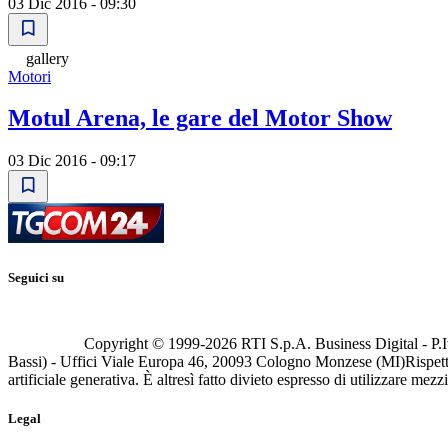
03 Dic 2016 - 09:30
gallery
Motori
Motul Arena, le gare del Motor Show
03 Dic 2016 - 09:17
Seguici su
Copyright © 1999-
2026
RTI S.p.A. Business Digital - P.I
Bassi) - Uffici Viale Europa 46, 20093 Cologno Monzese (MI)
Rispett
artificiale generativa. È altresì fatto divieto espresso di utilizzare mez
Legal