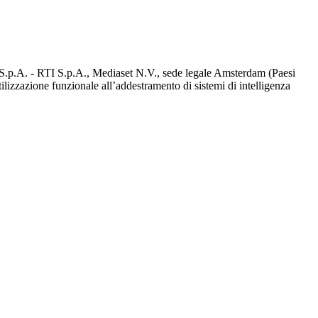
d S.p.A. - RTI S.p.A., Mediaset N.V., sede legale Amsterdam (Paesi
utilizzazione funzionale all’addestramento di sistemi di intelligenza