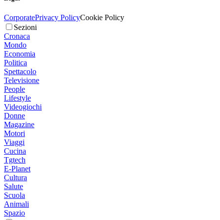
Corporate
Privacy Policy
Cookie Policy
Sezioni
Cronaca
Mondo
Economia
Politica
Spettacolo
Televisione
People
Lifestyle
Videogiochi
Donne
Magazine
Motori
Viaggi
Cucina
Tgtech
E-Planet
Cultura
Salute
Scuola
Animali
Spazio