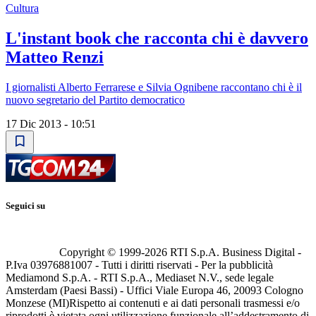
Cultura
L'instant book che racconta chi è davvero
Matteo Renzi
I giornalisti Alberto Ferrarese e Silvia Ognibene raccontano chi è il
nuovo segretario del Partito democratico
17 Dic 2013 - 10:51
Seguici su
Copyright © 1999-
2026
RTI S.p.A. Business Digital -
P.Iva 03976881007 - Tutti i diritti riservati - Per la pubblicità
Mediamond S.p.A. - RTI S.p.A., Mediaset N.V., sede legale
Amsterdam (Paesi Bassi) - Uffici Viale Europa 46, 20093 Cologno
Monzese (MI)
Rispetto ai contenuti e ai dati personali trasmessi e/o
riprodotti è vietata ogni utilizzazione funzionale all’addestramento di