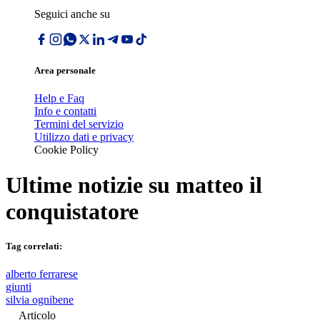
Seguici anche su
Area personale
Help e Faq
Info e contatti
Termini del servizio
Utilizzo dati e privacy
Cookie Policy
Ultime notizie su
matteo il
conquistatore
Tag correlati:
alberto ferrarese
giunti
silvia ognibene
Articolo