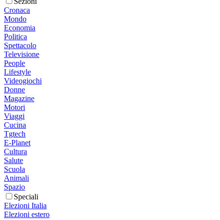
Sezioni
Cronaca
Mondo
Economia
Politica
Spettacolo
Televisione
People
Lifestyle
Videogiochi
Donne
Magazine
Motori
Viaggi
Cucina
Tgtech
E-Planet
Cultura
Salute
Scuola
Animali
Spazio
Speciali
Elezioni Italia
Elezioni estero