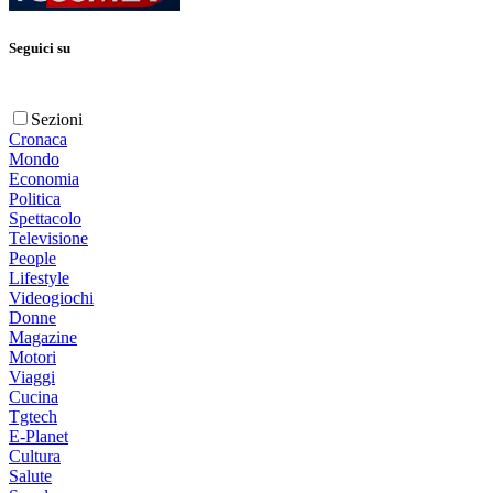
Seguici su
Sezioni
Cronaca
Mondo
Economia
Politica
Spettacolo
Televisione
People
Lifestyle
Videogiochi
Donne
Magazine
Motori
Viaggi
Cucina
Tgtech
E-Planet
Cultura
Salute