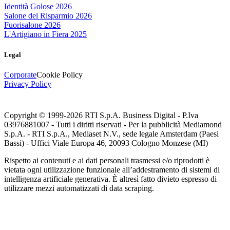
Identità Golose 2026
Salone del Risparmio 2026
Fuorisalone 2026
L'Artigiano in Fiera 2025
Legal
Corporate
Cookie Policy
Privacy Policy
Copyright © 1999-
2026
RTI S.p.A. Business Digital - P.Iva
03976881007 - Tutti i diritti riservati - Per la pubblicità Mediamond
S.p.A. - RTI S.p.A., Mediaset N.V., sede legale Amsterdam (Paesi
Bassi) - Uffici Viale Europa 46, 20093 Cologno Monzese (MI)
Rispetto ai contenuti e ai dati personali trasmessi e/o riprodotti è
vietata ogni utilizzazione funzionale all’addestramento di sistemi di
intelligenza artificiale generativa. È altresì fatto divieto espresso di
utilizzare mezzi automatizzati di data scraping.