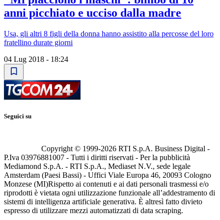
anni picchiato e ucciso dalla madre
Usa, gli altri 8 figli della donna hanno assistito alla percosse del loro
fratellino durate giorni
04 Lug 2018 - 18:24
Seguici su
Copyright © 1999-
2026
RTI S.p.A. Business Digital -
P.Iva 03976881007 - Tutti i diritti riservati - Per la pubblicità
Mediamond S.p.A. - RTI S.p.A., Mediaset N.V., sede legale
Amsterdam (Paesi Bassi) - Uffici Viale Europa 46, 20093 Cologno
Monzese (MI)
Rispetto ai contenuti e ai dati personali trasmessi e/o
riprodotti è vietata ogni utilizzazione funzionale all’addestramento di
sistemi di intelligenza artificiale generativa. È altresì fatto divieto
espresso di utilizzare mezzi automatizzati di data scraping.