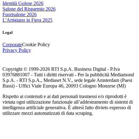
Identità Golose 2026
Salone del Risparmio 2026
Fuorisalone 2026
L'Artigiano in Fiera 2025
Legal
Corporate
Cookie Policy
Privacy Policy
Copyright © 1999-
2026
RTI S.p.A. Business Digital - P.Iva
03976881007 - Tutti i diritti riservati - Per la pubblicità Mediamond
S.p.A. - RTI S.p.A., Mediaset N.V., sede legale Amsterdam (Paesi
Bassi) - Uffici Viale Europa 46, 20093 Cologno Monzese (MI)
Rispetto ai contenuti e ai dati personali trasmessi e/o riprodotti è
vietata ogni utilizzazione funzionale all’addestramento di sistemi di
intelligenza artificiale generativa. È altresì fatto divieto espresso di
utilizzare mezzi automatizzati di data scraping.