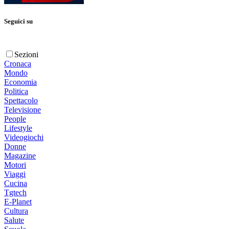
Seguici su
Sezioni
Cronaca
Mondo
Economia
Politica
Spettacolo
Televisione
People
Lifestyle
Videogiochi
Donne
Magazine
Motori
Viaggi
Cucina
Tgtech
E-Planet
Cultura
Salute