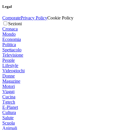
Legal
Corporate
Privacy Policy
Cookie Policy
Sezioni
Cronaca
Mondo
Economia
Politica
Spettacolo
Televisione
People
Lifestyle
Videogiochi
Donne
Magazine
Motori
Viaggi
Cucina
Tgtech
E-Planet
Cultura
Salute
Scuola
Animali