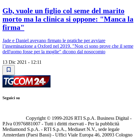
Gb, vuole un figlio col seme del marito
morto ma la clinica si oppone: "Manca la
firma"
Jade e Daniel avevano firmato le pratiche per avviare
l’inseminazione a Oxford nel 2019. "Non ci sono prove che il seme
dell'uomo fosse per la moglie" dicono dal nosocomio
13 Dic 2021 - 12:11
Seguici su
Copyright © 1999-
2026
RTI S.p.A. Business Digital -
P.Iva 03976881007 - Tutti i diritti riservati - Per la pubblicità
Mediamond S.p.A. - RTI S.p.A., Mediaset N.V., sede legale
Amsterdam (Paesi Bassi) - Uffici Viale Europa 46, 20093 Cologno