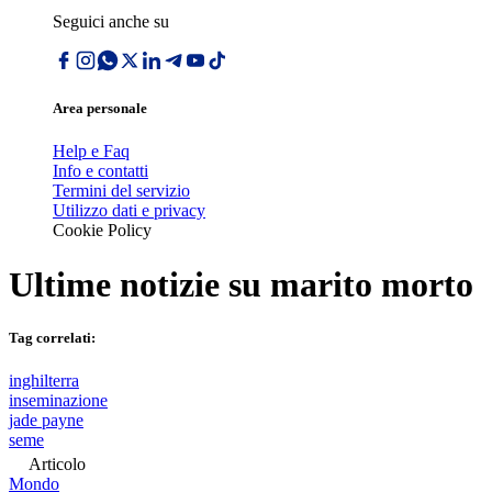
Seguici anche su
Area personale
Help e Faq
Info e contatti
Termini del servizio
Utilizzo dati e privacy
Cookie Policy
Ultime notizie su
marito morto
Tag correlati:
inghilterra
inseminazione
jade payne
seme
Articolo
Mondo